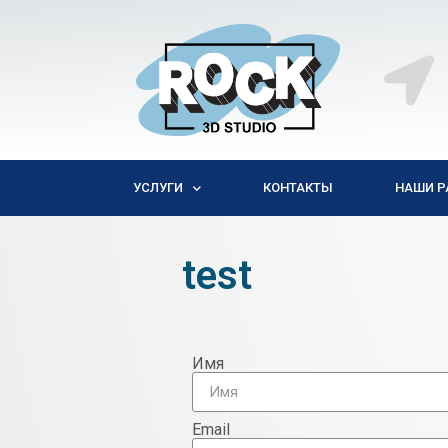
УСЛУГИ
КОНТАКТЫ
НАШИ Р
test
Имя
Email